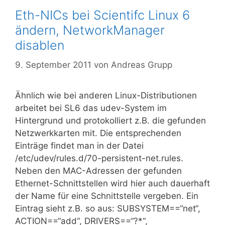
Eth-NICs bei Scientifc Linux 6
ändern, NetworkManager
disablen
9. September 2011
von
Andreas Grupp
Ähnlich wie bei anderen Linux-Distributionen
arbeitet bei SL6 das udev-System im
Hintergrund und protokolliert z.B. die gefunden
Netzwerkkarten mit. Die entsprechenden
Einträge findet man in der Datei
/etc/udev/rules.d/70-persistent-net.rules.
Neben den MAC-Adressen der gefunden
Ethernet-Schnittstellen wird hier auch dauerhaft
der Name für eine Schnittstelle vergeben. Ein
Eintrag sieht z.B. so aus: SUBSYSTEM==“net“,
ACTION==“add“, DRIVERS==“?*“,