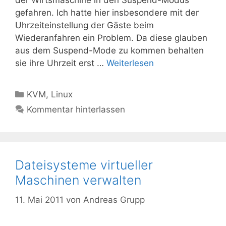
der Wirtsmaschine in den Suspend-Modus
gefahren. Ich hatte hier insbesondere mit der
Uhrzeiteinstellung der Gäste beim
Wiederanfahren ein Problem. Da diese glauben
aus dem Suspend-Mode zu kommen behalten
sie ihre Uhrzeit erst …
Weiterlesen
Kategorien
KVM
,
Linux
Kommentar hinterlassen
Dateisysteme virtueller
Maschinen verwalten
11. Mai 2011
von
Andreas Grupp