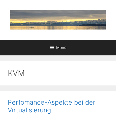
Zum
Inhalt
springen
Menü
KVM
Perfomance-Aspekte bei der
Virtualisierung