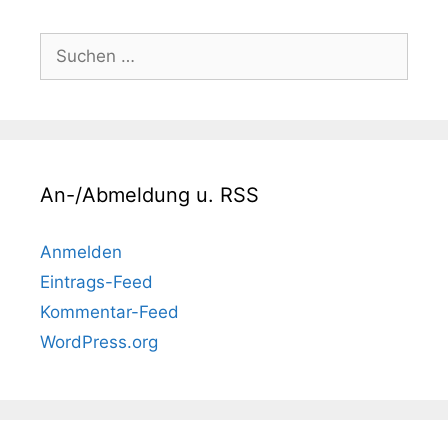
Suchen
nach:
An-/Abmeldung u. RSS
Anmelden
Eintrags-Feed
Kommentar-Feed
WordPress.org