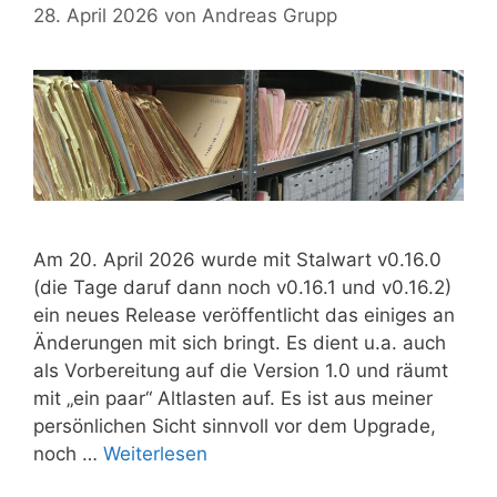
28. April 2026
von
Andreas Grupp
Am 20. April 2026 wurde mit Stalwart v0.16.0
(die Tage daruf dann noch v0.16.1 und v0.16.2)
ein neues Release veröffentlicht das einiges an
Änderungen mit sich bringt. Es dient u.a. auch
als Vorbereitung auf die Version 1.0 und räumt
mit „ein paar“ Altlasten auf. Es ist aus meiner
persönlichen Sicht sinnvoll vor dem Upgrade,
noch …
Weiterlesen