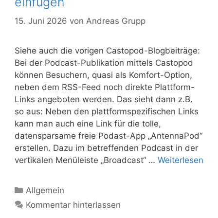
einfügen
15. Juni 2026
von
Andreas Grupp
Siehe auch die vorigen Castopod-Blogbeiträge:
Bei der Podcast-Publikation mittels Castopod
können Besuchern, quasi als Komfort-Option,
neben dem RSS-Feed noch direkte Plattform-
Links angeboten werden. Das sieht dann z.B.
so aus: Neben den plattformspezifischen Links
kann man auch eine Link für die tolle,
datensparsame freie Podast-App „AntennaPod“
erstellen. Dazu im betreffenden Podcast in der
vertikalen Menüleiste „Broadcast“ …
Weiterlesen
Kategorien
Allgemein
Kommentar hinterlassen