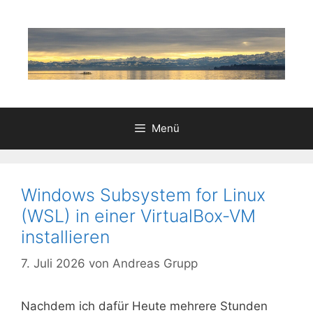
Zum
Inhalt
springen
Menü
Windows Subsystem for Linux
(WSL) in einer VirtualBox-VM
installieren
7. Juli 2026
von
Andreas Grupp
Nachdem ich dafür Heute mehrere Stunden