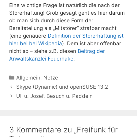
Eine wichtige Frage ist natürlich die nach der
Störerhaftung! Grob gesagt geht es hier darum
ob man sich durch diese Form der
Bereitstellung als „Mitstörer“ strafbar macht
(eine genauere
Definition der Störerhaftung ist
hier bei bei Wikipedia
). Dem ist aber offenbar
nicht so – siehe z.B. diesen
Beitrag der
Anwaltskanzlei Feuerhake
.
Kategorien
Allgemein
,
Netze
Skype (Dynamic) und openSUSE 13.2
Uli u. Josef, Besuch u. Paddeln
3 Kommentare zu „Freifunk für