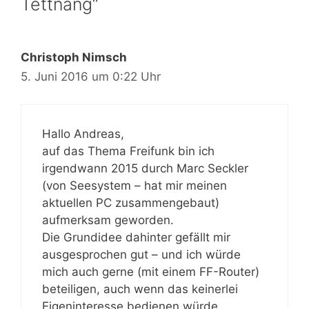
Tettnang“
Christoph Nimsch
5. Juni 2016 um 0:22 Uhr
Hallo Andreas,
auf das Thema Freifunk bin ich
irgendwann 2015 durch Marc Seckler
(von Seesystem – hat mir meinen
aktuellen PC zusammengebaut)
aufmerksam geworden.
Die Grundidee dahinter gefällt mir
ausgesprochen gut – und ich würde
mich auch gerne (mit einem FF-Router)
beteiligen, auch wenn das keinerlei
Eigeninteresse bedienen würde.