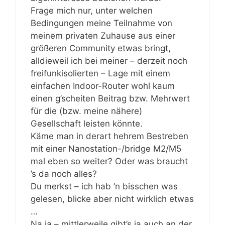
Frage mich nur, unter welchen
Bedingungen meine Teilnahme von
meinem privaten Zuhause aus einer
größeren Community etwas bringt,
alldieweil ich bei meiner – derzeit noch
freifunkisolierten – Lage mit einem
einfachen Indoor-Router wohl kaum
einen g’scheiten Beitrag bzw. Mehrwert
für die (bzw. meine nähere)
Gesellschaft leisten könnte.
Käme man in derart hehrem Bestreben
mit einer Nanostation-/bridge M2/M5
mal eben so weiter? Oder was braucht
’s da noch alles?
Du merkst – ich hab ’n bisschen was
gelesen, blicke aber nicht wirklich etwas
…
Na ja – mittlerweile gibt’s ja auch an der