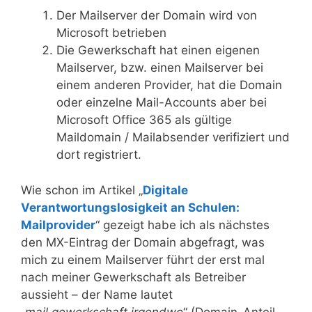
Der Mailserver der Domain wird von
Microsoft betrieben
Die Gewerkschaft hat einen eigenen
Mailserver, bzw. einen Mailserver bei
einem anderen Provider, hat die Domain
oder einzelne Mail-Accounts aber bei
Microsoft Office 365 als gültige
Maildomain / Mailabsender verifiziert und
dort registriert.
Wie schon im Artikel „
Digitale
Verantwortungslosigkeit an Schulen:
Mailprovider
“ gezeigt habe ich als nächstes
den MX-Eintrag der Domain abgefragt, was
mich zu einem Mailserver führt der erst mal
nach meiner Gewerkschaft als Betreiber
aussieht – der Name lautet
„
mail.gewerkschaft.irgendwo
“ (Domain-Anteil