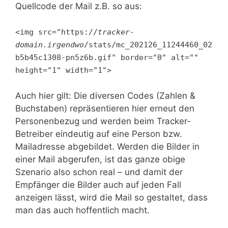
Quellcode der Mail z.B. so aus:
<img src="https://
tracker-
domain.irgendwo
/stats/mc_202126_11244460_02
b5b45c1308-pn5z6b.gif" border="0" alt=""
height="1" width="1">
Auch hier gilt: Die diversen Codes (Zahlen &
Buchstaben) repräsentieren hier erneut den
Personenbezug und werden beim Tracker-
Betreiber eindeutig auf eine Person bzw.
Mailadresse abgebildet. Werden die Bilder in
einer Mail abgerufen, ist das ganze obige
Szenario also schon real – und damit der
Empfänger die Bilder auch auf jeden Fall
anzeigen lässt, wird die Mail so gestaltet, dass
man das auch hoffentlich macht.