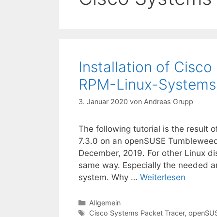
Installation of Cisco
RPM-Linux-Systems 
3. Januar 2020
von
Andreas Grupp
The following tutorial is the result 
7.3.0 on an openSUSE Tumbleweed
December, 2019. For other Linux dis
same way. Especially the needed and
system. Why …
Weiterlesen
Kategorien
Allgemein
Schlagwörter
Cisco Systems Packet Tracer
,
openSU