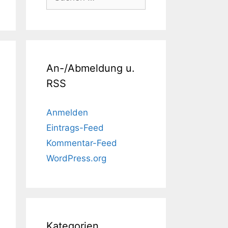
nach:
An-/Abmeldung u.
RSS
Anmelden
Eintrags-Feed
Kommentar-Feed
WordPress.org
Kategorien