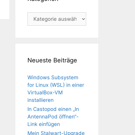
Kategorien
Neueste Beiträge
Windows Subsystem
for Linux (WSL) in einer
VirtualBox-VM
installieren
In Castopod einen „In
AntennaPod öffnen“-
Link einfügen
Mein Stalwart-Upgrade